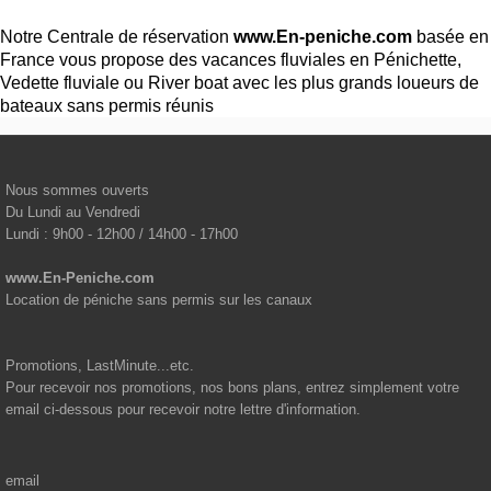
Notre Centrale de réservation
www.En-peniche.com
basée en
France vous propose des vacances fluviales en Pénichette,
Vedette fluviale ou River boat avec les plus grands loueurs de
bateaux sans permis réunis
Nous sommes ouverts
Du Lundi au Vendredi
Lundi : 9h00 - 12h00 / 14h00 - 17h00
www.En-Peniche.com
Location de péniche sans permis sur les canaux
Promotions, LastMinute...etc.
Pour recevoir nos promotions, nos bons plans, entrez simplement votre
email ci-dessous pour recevoir notre lettre d'information.
email