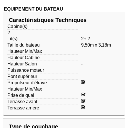
EQUIPEMENT DU BATEAU
Caractéristiques Techniques
Cabine(s)
2
Lit(s)
2+ 2
Taille du bateau
9,50m x 3,18m
Hauteur Min/Max
Hauteur Cabine
-
Hauteur Salon
-
Puissance moteur
Pont supérieur
Propulseur d'étrave
Hauteur Min/Max
Prise de quai
Terrasse avant
Terrasse arrière
Type de couchage