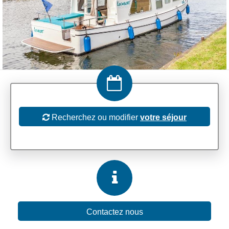
Recherchez ou modifier
votre séjour
Contactez nous