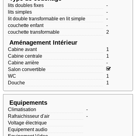
lits doubles fixes
-
lits simples
-
lit double transformable en lit simple
-
couchette enfant
-
couchette transformable
2
Aménagement Intérieur
Cabine avant
1
Cabine centrale
1
Cabine arrière
-
Salon convertible
WC
1
Douche
1
Equipements
Climatisation
-
Rafraichisseur d'air
-
Voltage électrique
Equipement audio