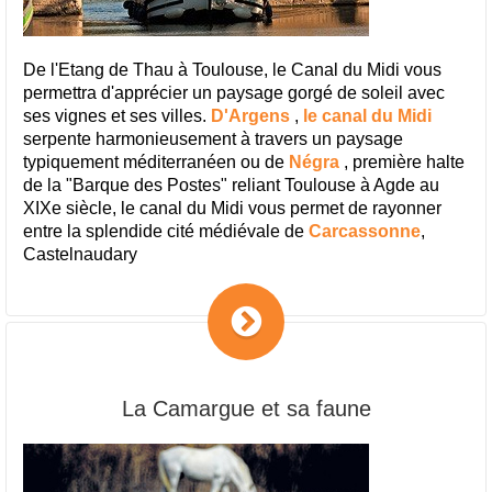
De l'Etang de Thau à Toulouse, le Canal du Midi vous
permettra d'apprécier un paysage gorgé de soleil avec
ses vignes et ses villes.
D'
Argens
,
le canal du Midi
serpente harmonieusement à travers un paysage
typiquement méditerranéen ou de
Négra
, première halte
de la "Barque des Postes" reliant Toulouse à Agde au
XIXe siècle, le canal du Midi vous permet de rayonner
entre la splendide cité médiévale de
Carcassonne
,
Castelnaudary
La Camargue et sa faune