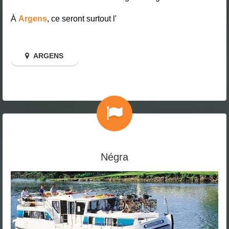
À
Argens
, ce seront surtout l'
ARGENS
Négra