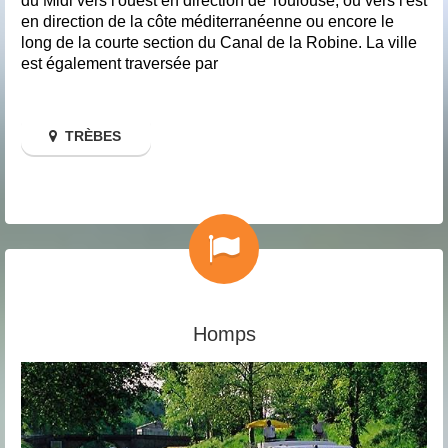
du Midi vers l'ouest en direction de Toulouse, ou vers l'est
en direction de la côte méditerranéenne ou encore le
long de la courte section du Canal de la Robine. La ville
est également traversée par
TRÈBES
Homps