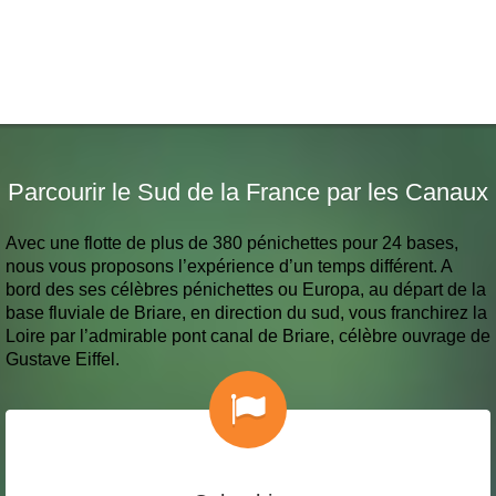
Parcourir le Sud de la France par les Canaux
Avec une flotte de plus de 380 pénichettes pour 24 bases,
nous vous proposons l’expérience d’un temps différent. A
bord des ses célèbres pénichettes ou Europa, au départ de la
base fluviale de Briare, en direction du sud, vous franchirez la
Loire par l’admirable pont canal de Briare, célèbre ouvrage de
Gustave Eiffel.