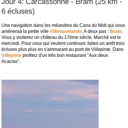
Jour 4: Carcassonne - Bram (25 km -
6 écluses)
Une navigation dans les méandres du Cana du Midi qui vous
améneraà la petite ville
Villesquelande
. A deux pas :
Bram
.
Vous y visiterez un château du 17ème siècle. Marché est le
mercredi. Pour ceux qui veulent continuer, faites un arrêt trois
écluses plus plus en s'ammarant au pont de Villepinte. Dans
Villepinte
profitez d'un très bon restaurant "Aux deux
Acacias".