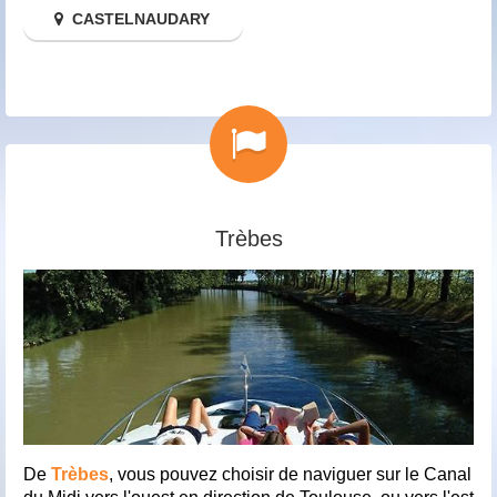
CASTELNAUDARY
Trèbes
De
Trèbes
, vous pouvez choisir de naviguer sur le Canal