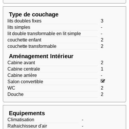
Type de couchage
lits doubles fixes
3
lits simples
-
lit double transformable en lit simple
-
couchette enfant
2
couchette transformable
2
Aménagement Intérieur
Cabine avant
2
Cabine centrale
1
Cabine arrière
-
Salon convertible
WC
2
Douche
2
Equipements
Climatisation
-
Rafraichisseur d'air
-