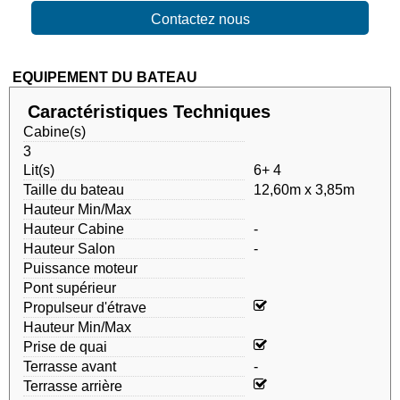
Contactez nous
EQUIPEMENT DU BATEAU
Caractéristiques Techniques
Cabine(s)
3
Lit(s)
6+ 4
Taille du bateau
12,60m x 3,85m
Hauteur Min/Max
Hauteur Cabine
-
Hauteur Salon
-
Puissance moteur
Pont supérieur
Propulseur d'étrave
Hauteur Min/Max
Prise de quai
Terrasse avant
-
Terrasse arrière