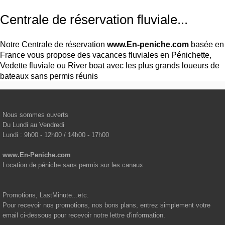
Centrale de réservation fluviale...
Notre Centrale de réservation
www.En-peniche.com
basée en
France vous propose des vacances fluviales en Pénichette,
Vedette fluviale ou River boat avec les plus grands loueurs de
bateaux sans permis réunis
Nous sommes ouverts
Du Lundi au Vendredi
Lundi : 9h00 - 12h00 / 14h00 - 17h00
www.En-Peniche.com
Location de péniche sans permis sur les canaux
Promotions, LastMinute...etc.
Pour recevoir nos promotions, nos bons plans, entrez simplement votre
email ci-dessous pour recevoir notre lettre d'information.