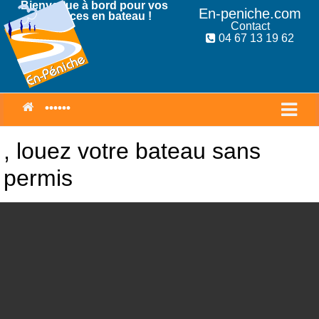
Bienvenue à bord pour vos
En-peniche.com
Vacances en bateau !
Contact
04 67 13 19 62
, louez votre bateau sans
permis
Louez votre péniche pour vos
vacances
APPELEZ NOUS