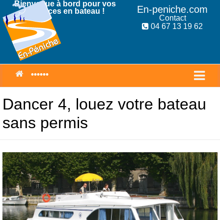
Bienvenue à bord pour vos
En-peniche.com
Vacances en bateau !
Contact
04 67 13 19 62
Dancer 4, louez votre bateau
sans permis