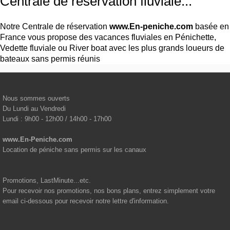
Centrale de réservation fluviale...
Notre Centrale de réservation
www.En-peniche.com
basée en
France vous propose des vacances fluviales en Pénichette,
Vedette fluviale ou River boat avec les plus grands loueurs de
bateaux sans permis réunis
Nous sommes ouverts
Du Lundi au Vendredi
Lundi : 9h00 - 12h00 / 14h00 - 17h00
www.En-Peniche.com
Location de péniche sans permis sur les canaux
Promotions, LastMinute...etc.
Pour recevoir nos promotions, nos bons plans, entrez simplement votre
email ci-dessous pour recevoir notre lettre d'information.