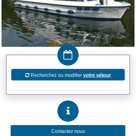
Recherchez ou modifier
votre séjour
Contactez nous