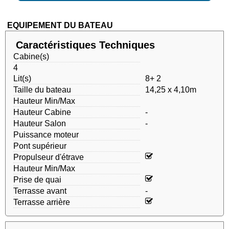
EQUIPEMENT DU BATEAU
Caractéristiques Techniques
Cabine(s)
4
Lit(s)
8+ 2
Taille du bateau
14,25 x 4,10m
Hauteur Min/Max
Hauteur Cabine
-
Hauteur Salon
-
Puissance moteur
Pont supérieur
Propulseur d'étrave
Hauteur Min/Max
Prise de quai
Terrasse avant
-
Terrasse arrière