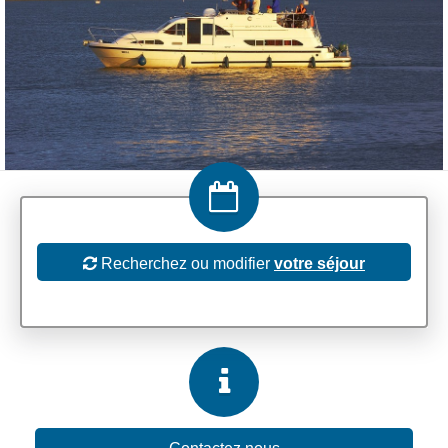
Recherchez ou modifier
votre séjour