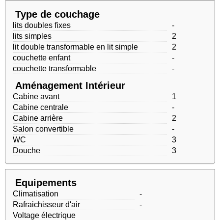
Type de couchage
lits doubles fixes
-
lits simples
2
lit double transformable en lit simple
2
couchette enfant
-
couchette transformable
-
Aménagement Intérieur
Cabine avant
1
Cabine centrale
-
Cabine arrière
2
Salon convertible
-
WC
3
Douche
3
Equipements
Climatisation
-
Rafraichisseur d'air
-
Voltage électrique