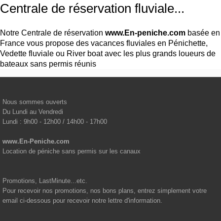
Centrale de réservation fluviale...
Notre Centrale de réservation
www.En-peniche.com
basée en
France vous propose des vacances fluviales en Pénichette,
Vedette fluviale ou River boat avec les plus grands loueurs de
bateaux sans permis réunis
Nous sommes ouverts
Du Lundi au Vendredi
Lundi : 9h00 - 12h00 / 14h00 - 17h00
www.En-Peniche.com
Location de péniche sans permis sur les canaux
Promotions, LastMinute...etc.
Pour recevoir nos promotions, nos bons plans, entrez simplement votre
email ci-dessous pour recevoir notre lettre d'information.