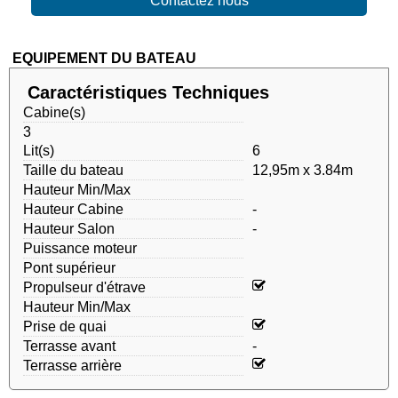
Contactez nous
EQUIPEMENT DU BATEAU
Caractéristiques Techniques
Cabine(s)
3
Lit(s)
6
Taille du bateau
12,95m x 3.84m
Hauteur Min/Max
Hauteur Cabine
-
Hauteur Salon
-
Puissance moteur
Pont supérieur
Propulseur d'étrave
Hauteur Min/Max
Prise de quai
Terrasse avant
-
Terrasse arrière